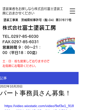
塗装業者をお探しなら株式会社富士塗装工
房におまかせください
塗装工事業 茨城県知事許可（般-04）第37877号
富士塗装工房
株式会社
TEL.0297-85-6030
FAX.0297-85-6031
営業時間 9：00～21：
00（平日18：00迄）
土・日・祝も営業しておりますので
お気軽にお電話ください。
記事
2022年10月20日
パート事務員さん募集！
https://video.wixstatic.com/video/9ef3e1_918