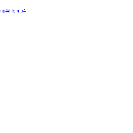
mp4/file.mp4