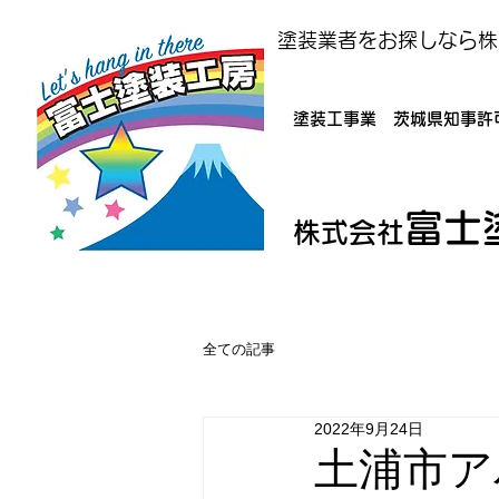
塗装業者をお探しなら株
塗装工事業 茨城県知事許可
富士
株式会社
全ての記事
2022年9月24日
土浦市ア