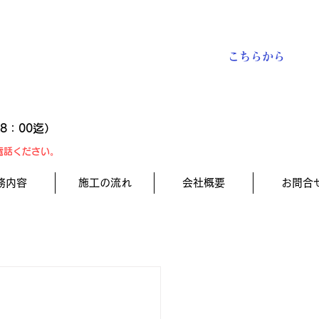
​お見積り予約
お問い合わせは
こちらから
18：00迄）
電話ください。
務内容
施工の流れ
会社概要
お問合