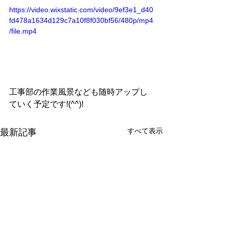
https://video.wixstatic.com/video/9ef3e1_d40
fd478a1634d129c7a10f8f030bf56/480p/mp4
/file.mp4
工事部の作業風景なども随時アップし
ていく予定です!(^^)!
すべて表示
最新記事