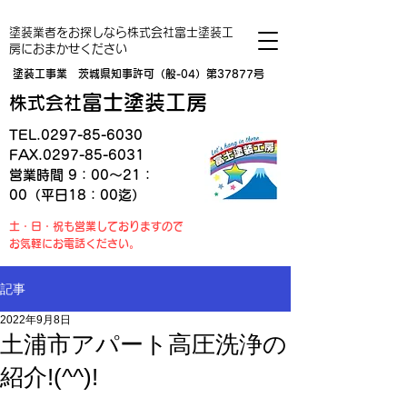
塗装業者をお探しなら株式会社富士塗装工
房におまかせください
塗装工事業 茨城県知事許可（般-04）第37877号
富士塗装工房
株式会社
TEL.0297-85-6030
FAX.0297-85-6031
営業時間 9：00～21：
00（平日18：00迄）
土・日・祝も営業しておりますので
お気軽にお電話ください。
記事
2022年9月8日
土浦市アパート高圧洗浄の
紹介!(^^)!