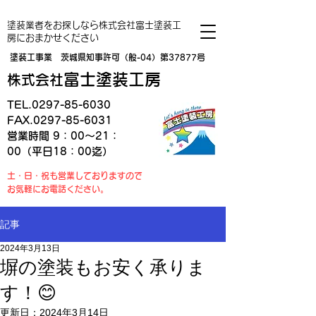
塗装業者をお探しなら株式会社富士塗装工
房におまかせください
塗装工事業 茨城県知事許可（般-04）第37877号
富士塗装工房
株式会社
TEL.0297-85-6030
FAX.0297-85-6031
営業時間 9：00～21：
00（平日18：00迄）
土・日・祝も営業しておりますので
お気軽にお電話ください。
記事
2024年3月13日
塀の塗装もお安く承りま
す！😊
更新日：
2024年3月14日