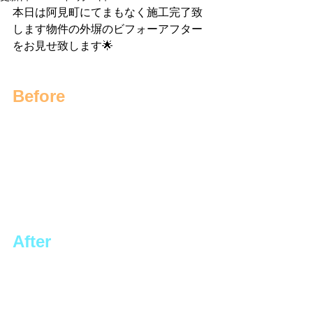
本日は阿見町にてまもなく施工完了致
します物件の外塀のビフォーアフター
をお見せ致します🌟
Before
After