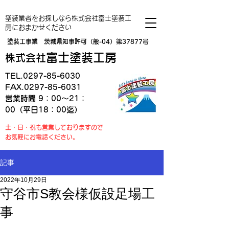
塗装業者をお探しなら株式会社富士塗装工
房におまかせください
塗装工事業 茨城県知事許可（般-04）第37877号
富士塗装工房
株式会社
TEL.0297-85-6030
FAX.0297-85-6031
営業時間 9：00～21：
00（平日18：00迄）
土・日・祝も営業しておりますので
お気軽にお電話ください。
記事
2022年10月29日
守谷市S教会様仮設足場工
事