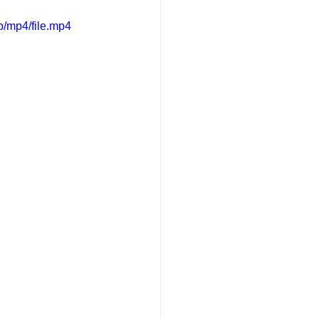
/mp4/file.mp4