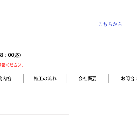
​お見積り予約
お問い合わせは
こちらから
18：00迄）
電話ください。
務内容
施工の流れ
会社概要
お問合