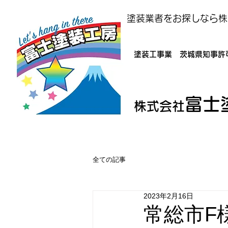
塗装業者をお探しなら株
塗装工事業 茨城県知事許可
富士
株式会社
全ての記事
2023年2月16日
常総市F