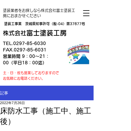
塗装業者をお探しなら株式会社富士塗装工
房におまかせください
塗装工事業 茨城県知事許可（般-04）第37877号
富士塗装工房
株式会社
TEL.0297-85-6030
FAX.0297-85-6031
営業時間 9：00～21：
00（平日18：00迄）
土・日・祝も営業しておりますので
お気軽にお電話ください。
記事
2022年7月26日
床防水工事（施工中、施工
後）