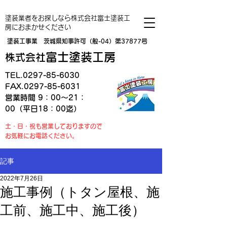
塗装業者をお探しなら株式会社富士塗装工
房におまかせください
塗装工事業 茨城県知事許可（般-04）第37877号
富士塗装工房
株式会社
TEL.0297-85-6030
FAX.0297-85-6031
営業時間 9：00～21：
00（平日18：00迄）
土・日・祝も営業しておりますので
お気軽にお電話ください。
記事
2022年7月26日
施工事例（トタン屋根、施
工前、施工中、施工後）