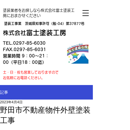
塗装業者をお探しなら株式会社富士塗装工
房におまかせください
塗装工事業 茨城県知事許可（般-04）第37877号
富士塗装工房
株式会社
TEL.0297-85-6030
FAX.0297-85-6031
営業時間 9：00～21：
00（平日18：00迄）
土・日・祝も営業しておりますので
お気軽にお電話ください。
記事
2023年4月4日
野田市不動産物件外壁塗装
工事