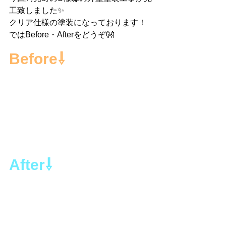
工致しました✨
クリア仕様の塗装になっております！
ではBefore・Afterをどうぞ👐
Before⇩
After⇩