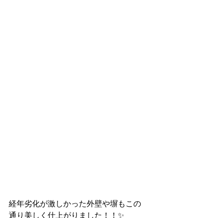
経年劣化が激しかった外壁や塀もこの
通り美しく仕上がりました！！✨