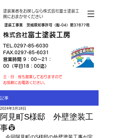
塗装業者をお探しなら株式会社富士塗装工
房におまかせください
塗装工事業 茨城県知事許可（般-04）第37877号
富士塗装工房
株式会社
TEL.0297-85-6030
FAX.0297-85-6031
営業時間 9：00～21：
00（平日18：00迄）
土・日・祝も営業しておりますので
お気軽にお電話ください。
記事
2024年3月18日
阿見町S様邸 外壁塗装工
事👷
今回阿見町のS様邸の外壁塗装工事が完