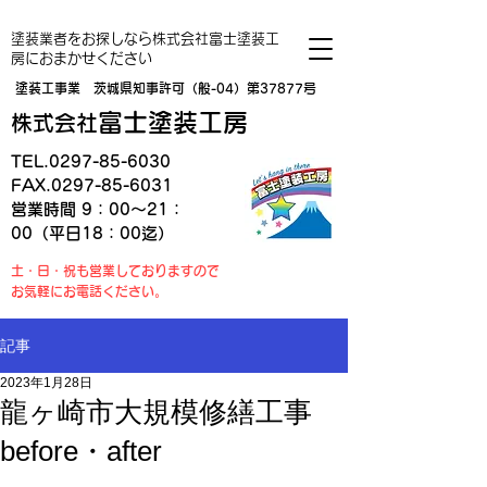
塗装業者をお探しなら株式会社富士塗装工
房におまかせください
塗装工事業 茨城県知事許可（般-04）第37877号
富士塗装工房
株式会社
TEL.0297-85-6030
FAX.0297-85-6031
営業時間 9：00～21：
00（平日18：00迄）
土・日・祝も営業しておりますので
お気軽にお電話ください。
記事
2023年1月28日
龍ヶ崎市大規模修繕工事
before・after