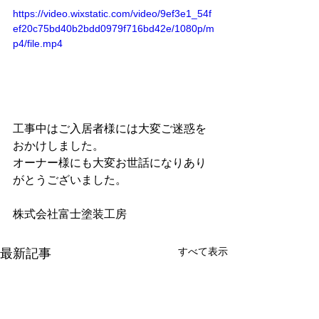
https://video.wixstatic.com/video/9ef3e1_54f
ef20c75bd40b2bdd0979f716bd42e/1080p/m
p4/file.mp4
工事中はご入居者様には大変ご迷惑を
おかけしました。
オーナー様にも大変お世話になりあり
がとうございました。
株式会社富士塗装工房
すべて表示
最新記事