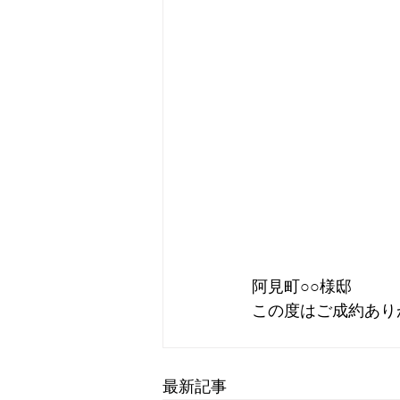
阿見町○○様邸
この度はご成約あり
最新記事