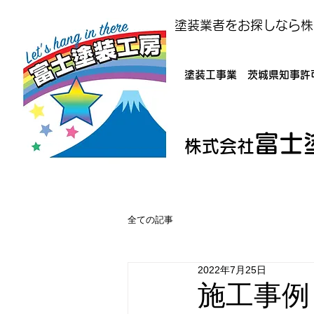
塗装業者をお探しなら株
塗装工事業 茨城県知事許可
富士
株式会社
全ての記事
2022年7月25日
施工事例