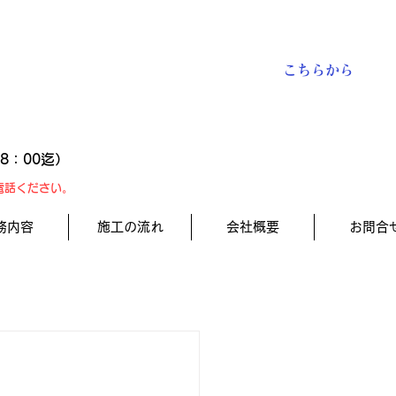
​お見積り予約
お問い合わせは
こちらから
18：00迄）
電話ください。
務内容
施工の流れ
会社概要
お問合